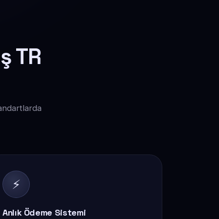
ş TR
tandartlarda
⚡
Anlık Ödeme Sistemi