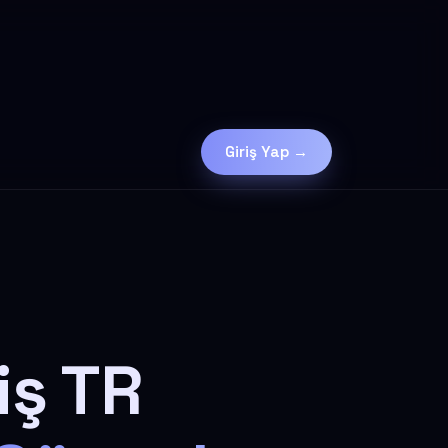
Giriş Yap →
iş TR