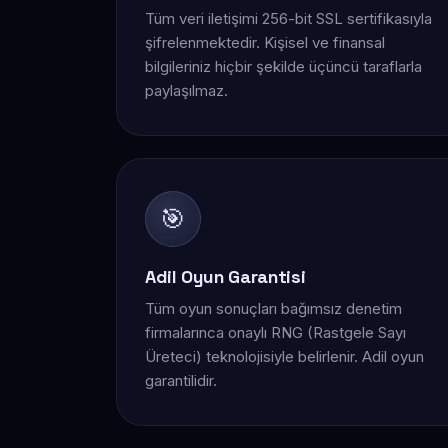
Tüm veri iletişimi 256-bit SSL sertifikasıyla
şifrelenmektedir. Kişisel ve finansal
bilgileriniz hiçbir şekilde üçüncü taraflarla
paylaşılmaz.
🎯
Adil Oyun Garantisi
Tüm oyun sonuçları bağımsız denetim
firmalarınca onaylı RNG (Rastgele Sayı
Üreteci) teknolojisiyle belirlenir. Adil oyun
garantilidir.