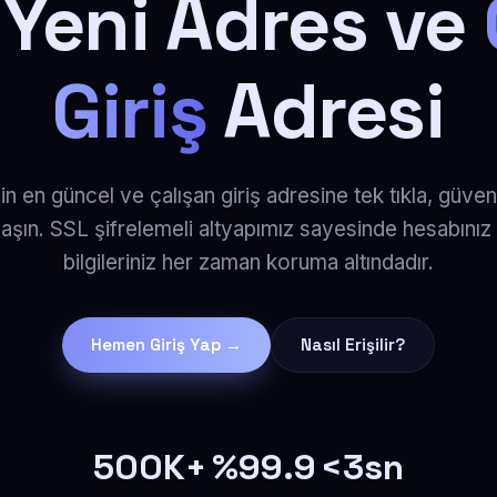
 Yeni Adres ve
Giriş
Adresi
n en güncel ve çalışan giriş adresine tek tıkla, güvenli
laşın. SSL şifrelemeli altyapımız sayesinde hesabınız 
bilgileriniz her zaman koruma altındadır.
Hemen Giriş Yap →
Nasıl Erişilir?
500K+
%99.9
<3sn