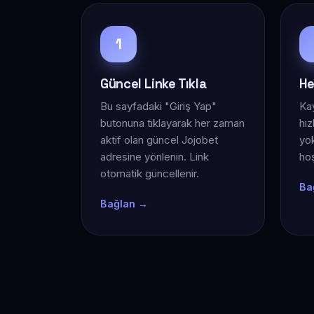
1
Güncel Linke Tıkla
He
Bu sayfadaki "Giriş Yap"
Kay
butonuna tıklayarak her zaman
hız
aktif olan güncel Jojobet
yok
adresine yönlenin. Link
hoş
otomatik güncellenir.
Ba
Bağlan →