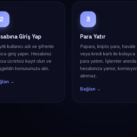
2
3
sabına Giriş Yap
Para Yatır
ıtlı kullanıcı adı ve şifrenle
Papara, kripto para, havale
lıca giriş yapın. Hesabınız
veya kredi kartı ile kolayca
sa ücretsiz kayıt olun ve
para yatırın. İşlemler anında
geldin bonusunuzu alın.
hesabınıza yansır, komisyo
alınmaz.
ğlan →
Bağlan →