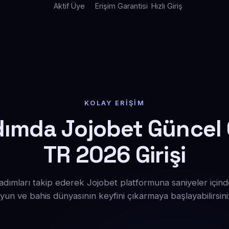
Aktif Üye
Erişim Garantisi
Hızlı Giriş
KOLAY ERIŞIM
dımda Jojobet Güncel G
TR 2026 Girişi
adımları takip ederek Jojobet platformuna saniyeler içinde 
yun ve bahis dünyasının keyfini çıkarmaya başlayabilirsini