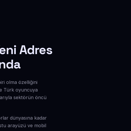
Yeni Adres
ında
ri olma özelliğini
erce Türk oyuncuya
larıyla sektörün öncü
orlar dünyasına kadar
ostu arayüzü ve mobil