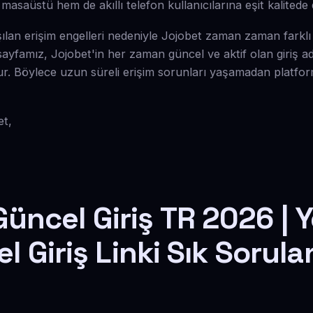
asaüstü hem de akıllı telefon kullanıcılarına eşit kalited
şılan erişim engelleri nedeniyle Jojobet zaman zaman farklı
ayfamız, Jojobet'in her zaman güncel ve aktif olan giriş ad
r. Böylece uzun süreli erişim sorunları yaşamadan platfor
et,
üncel Giriş TR 2026 | 
l Giriş Linki Sık Sorula