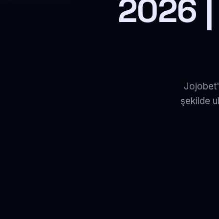
2026 |
Jojobet'i
şekilde u