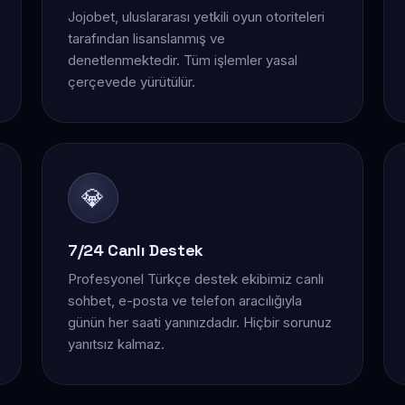
Jojobet, uluslararası yetkili oyun otoriteleri
tarafından lisanslanmış ve
denetlenmektedir. Tüm işlemler yasal
çerçevede yürütülür.
💎
7/24 Canlı Destek
Profesyonel Türkçe destek ekibimiz canlı
sohbet, e-posta ve telefon aracılığıyla
günün her saati yanınızdadır. Hiçbir sorunuz
yanıtsız kalmaz.