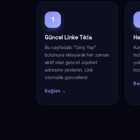
1
Güncel Linke Tıkla
He
Bu sayfadaki "Giriş Yap"
Kay
butonuna tıklayarak her zaman
hız
aktif olan güncel Jojobet
yok
adresine yönlenin. Link
hoş
otomatik güncellenir.
Ba
Bağlan →