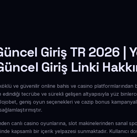
üncel Giriş TR 2026 | 
Güncel Giriş Linki Hakk
öklü ve güvenilir online bahis ve casino platformlarından bi
de edindiği tecrübe ve sürekli gelişen altyapısıyla yüz binl
 Jojobet, geniş oyun seçenekleri ve cazip bonus kampanya
 sağlamlaştırmıştır.
nden canlı casino oyunlarına, slot makinelerinden sanal sp
inde kapsamlı bir içerik yelpazesi sunmaktadır. Kullanıcı d