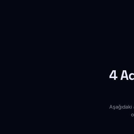
4 A
Aşağıdaki 
o