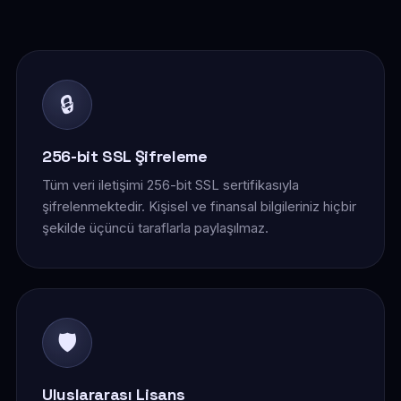
🔒
256-bit SSL Şifreleme
Tüm veri iletişimi 256-bit SSL sertifikasıyla
şifrelenmektedir. Kişisel ve finansal bilgileriniz hiçbir
şekilde üçüncü taraflarla paylaşılmaz.
🛡️
Uluslararası Lisans