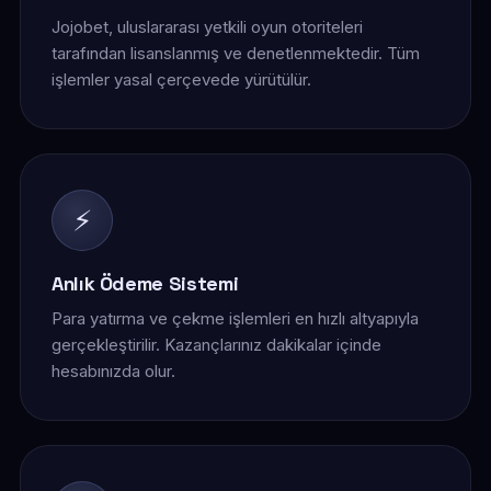
Jojobet, uluslararası yetkili oyun otoriteleri
tarafından lisanslanmış ve denetlenmektedir. Tüm
işlemler yasal çerçevede yürütülür.
⚡
Anlık Ödeme Sistemi
Para yatırma ve çekme işlemleri en hızlı altyapıyla
gerçekleştirilir. Kazançlarınız dakikalar içinde
hesabınızda olur.