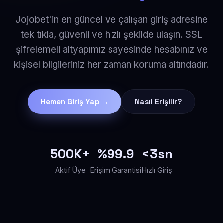
Jojobet'in en güncel ve çalışan giriş adresine
tek tıkla, güvenli ve hızlı şekilde ulaşın. SSL
şifrelemeli altyapımız sayesinde hesabınız ve
kişisel bilgileriniz her zaman koruma altındadır.
Hemen Giriş Yap →
Nasıl Erişilir?
500K+
%99.9
<3sn
Aktif Üye
Erişim Garantisi
Hızlı Giriş