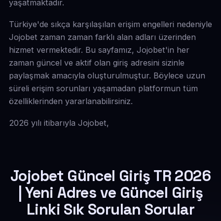
yaşatmaktadır.
Türkiye'de sıkça karşılaşılan erişim engelleri nedeniyle
Jojobet zaman zaman farklı alan adları üzerinden
hizmet vermektedir. Bu sayfamız, Jojobet'in her
zaman güncel ve aktif olan giriş adresini sizinle
paylaşmak amacıyla oluşturulmuştur. Böylece uzun
süreli erişim sorunları yaşamadan platformun tüm
özelliklerinden yararlanabilirsiniz.
2026 yılı itibarıyla Jojobet,
Jojobet Güncel Giriş TR 2026
| Yeni Adres ve Güncel Giriş
Linki Sık Sorulan Sorular