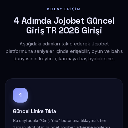
KOLAY ERIŞIM
4 Adımda Jojobet Güncel
Giriş TR 2026 Girişi
Aşağıdaki adımları takip ederek Jojobet
platformuna saniyeler içinde erişebilir, oyun ve bahis
dünyasının keyfini çıkarmaya başlayabilirsiniz.
1
Güncel Linke Tıkla
Bu sayfadaki "Giriş Yap" butonuna tıklayarak her
zaman aktif olan güncel Jojobet adresine yönlenin.