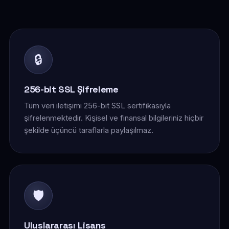
🔒
256-bit SSL Şifreleme
Tüm veri iletişimi 256-bit SSL sertifikasıyla
şifrelenmektedir. Kişisel ve finansal bilgileriniz hiçbir
şekilde üçüncü taraflarla paylaşılmaz.
🛡️
Uluslararası Lisans