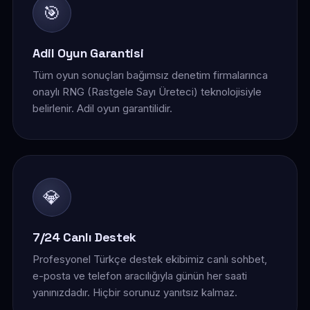
🎯
Adil Oyun Garantisi
Tüm oyun sonuçları bağımsız denetim firmalarınca
onaylı RNG (Rastgele Sayı Üreteci) teknolojisiyle
belirlenir. Adil oyun garantilidir.
💎
7/24 Canlı Destek
Profesyonel Türkçe destek ekibimiz canlı sohbet,
e-posta ve telefon aracılığıyla günün her saati
yanınızdadır. Hiçbir sorunuz yanıtsız kalmaz.