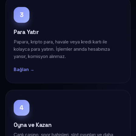
3
Para Yatır
Papara, kripto para, havale veya kredi kartı ile
kolayca para yatırın. İşlemler anında hesabınıza
yansır, komisyon alınmaz.
Bağlan →
4
Oyna ve Kazan
Canlı casino, spor bahisleri, slot oyunları ve daha