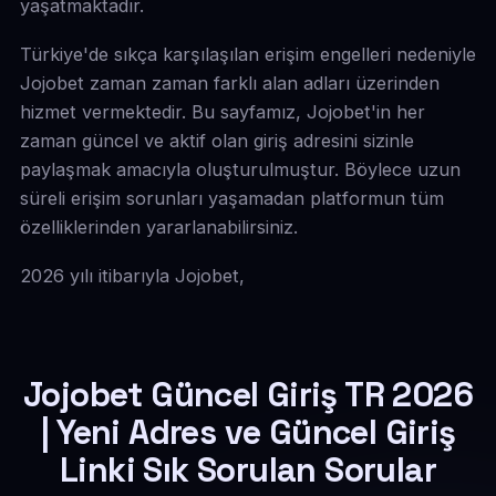
yaşatmaktadır.
Türkiye'de sıkça karşılaşılan erişim engelleri nedeniyle
Jojobet zaman zaman farklı alan adları üzerinden
hizmet vermektedir. Bu sayfamız, Jojobet'in her
zaman güncel ve aktif olan giriş adresini sizinle
paylaşmak amacıyla oluşturulmuştur. Böylece uzun
süreli erişim sorunları yaşamadan platformun tüm
özelliklerinden yararlanabilirsiniz.
2026 yılı itibarıyla Jojobet,
Jojobet Güncel Giriş TR 2026
| Yeni Adres ve Güncel Giriş
Linki Sık Sorulan Sorular