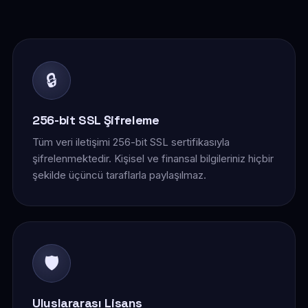
🔒
256-bit SSL Şifreleme
Tüm veri iletişimi 256-bit SSL sertifikasıyla
şifrelenmektedir. Kişisel ve finansal bilgileriniz hiçbir
şekilde üçüncü taraflarla paylaşılmaz.
🛡️
Uluslararası Lisans