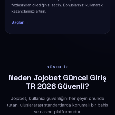
fazlasından dilediğinizi seçin. Bonuslarınızı kullanarak
kazançlarınızı artırın.
Bağlan →
GÜVENLIK
Neden Jojobet Güncel Giriş
TR 2026 Güvenli?
Jojobet, kullanıcı güvenliğini her şeyin önünde
tutan, uluslararası standartlarda korumalı bir bahis
ve casino platformudur.