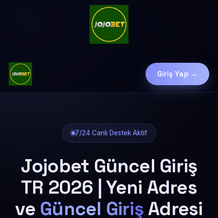
Giriş Yap →
7/24 Canlı Destek Aktif
Jojobet Güncel Giriş
TR 2026 | Yeni Adres
ve
Güncel Giriş
Adresi