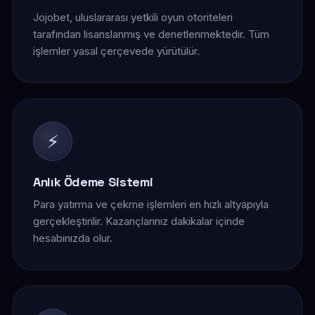
Jojobet, uluslararası yetkili oyun otoriteleri
tarafından lisanslanmış ve denetlenmektedir. Tüm
işlemler yasal çerçevede yürütülür.
⚡
Anlık Ödeme Sistemi
Para yatırma ve çekme işlemleri en hızlı altyapıyla
gerçekleştirilir. Kazançlarınız dakikalar içinde
hesabınızda olur.