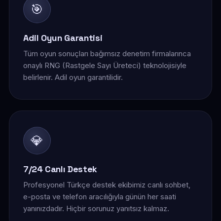
🎯
Adil Oyun Garantisi
Tüm oyun sonuçları bağımsız denetim firmalarınca
onaylı RNG (Rastgele Sayı Üreteci) teknolojisiyle
belirlenir. Adil oyun garantilidir.
💎
7/24 Canlı Destek
Profesyonel Türkçe destek ekibimiz canlı sohbet,
e-posta ve telefon aracılığıyla günün her saati
yanınızdadır. Hiçbir sorunuz yanıtsız kalmaz.