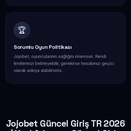
🏆
Sorumlu Oyun Politikası
Jojobet, oyuncularının sağlığını önemser. Kendi
limitlerinizi belirleyebilir, gerekirse hesabınızı geçici
olarak askıya alabilirsiniz.
Jojobet Güncel Giriş TR 2026