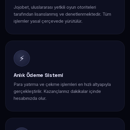
Jojobet, uluslararası yetkili oyun otoriteleri
tarafından lisanslanmış ve denetlenmektedir. Tüm
işlemler yasal çerçevede yürütülür.
⚡
Anlık Ödeme Sistemi
Para yatırma ve çekme işlemleri en hızlı altyapıyla
gerçekleştirilir. Kazançlarınız dakikalar içinde
hesabınızda olur.