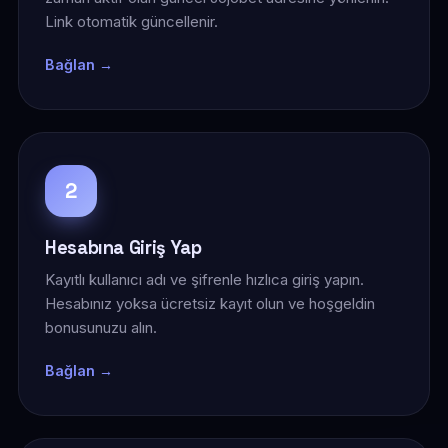
Link otomatik güncellenir.
Bağlan →
2
Hesabına Giriş Yap
Kayıtlı kullanıcı adı ve şifrenle hızlıca giriş yapın.
Hesabınız yoksa ücretsiz kayıt olun ve hoşgeldin
bonusunuzu alın.
Bağlan →