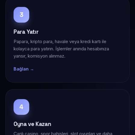
3
Para Yatır
Papara, kripto para, havale veya kredi kartı ile
kolayca para yatırın. İşlemler anında hesabınıza
yansır, komisyon alınmaz.
Bağlan →
4
Oyna ve Kazan
Canlı casino, spor bahisleri, slot oyunları ve daha